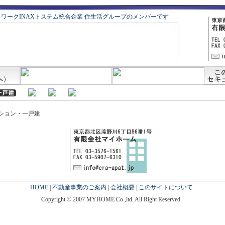
トワークINAXトステム統合企業 住生活グループのメンバーです
ション・一戸建
HOME
|
不動産事業のご案内
|
会社概要
|
このサイトについて
Copyright © 2007 MYHOME Co.,ltd. All Right Reserved.